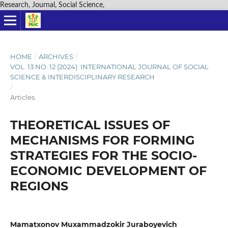
Research, Journal, Social Science,
HOME
/
ARCHIVES
/
VOL. 13 NO. 12 (2024): INTERNATIONAL JOURNAL OF SOCIAL
SCIENCE & INTERDISCIPLINARY RESEARCH
/
Articles
THEORETICAL ISSUES OF
MECHANISMS FOR FORMING
STRATEGIES FOR THE SOCIO-
ECONOMIC DEVELOPMENT OF
REGIONS
Mamatxonov Muxammadzokir Juraboyevich