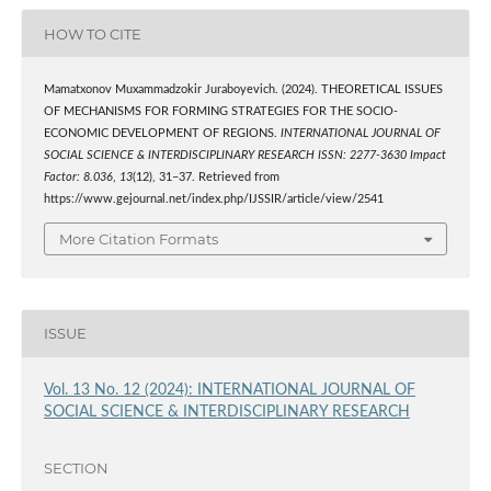
HOW TO CITE
Mamatxonov Muxammadzokir Juraboyevich. (2024). THEORETICAL ISSUES
OF MECHANISMS FOR FORMING STRATEGIES FOR THE SOCIO-
ECONOMIC DEVELOPMENT OF REGIONS.
INTERNATIONAL JOURNAL OF
SOCIAL SCIENCE & INTERDISCIPLINARY RESEARCH ISSN: 2277-3630 Impact
Factor: 8.036
,
13
(12), 31–37. Retrieved from
https://www.gejournal.net/index.php/IJSSIR/article/view/2541
More Citation Formats
ISSUE
Vol. 13 No. 12 (2024): INTERNATIONAL JOURNAL OF
SOCIAL SCIENCE & INTERDISCIPLINARY RESEARCH
SECTION