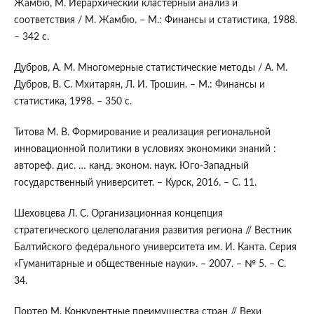
Жамбю, М. Иерархический кластерный анализ и
соответствия / М. Жамбю. – М.: Финансы и статистика, 1988.
– 342 с.
Дубров, А. М. Многомерные статистические методы / А. М.
Дубров, В. С. Мхитарян, Л. И. Трошин. – М.: Финансы и
статистика, 1998. – 350 с.
Титова М. В. Формирование и реализация региональной
инновационной политики в условиях экономики знаний :
автореф. дис. … канд. эконом. наук. Юго-Западный
государственный университет. – Курск, 2016. – С. 11.
Шеховцева Л. С. Организационная концепция
стратегического целеполагания развития региона // Вестник
Балтийского федерального университета им. И. Канта. Серия
«Гуманитарные и общественные науки». – 2007. – № 5. – С.
34.
Портер М. Конкурентные преимущества стран // Вехи