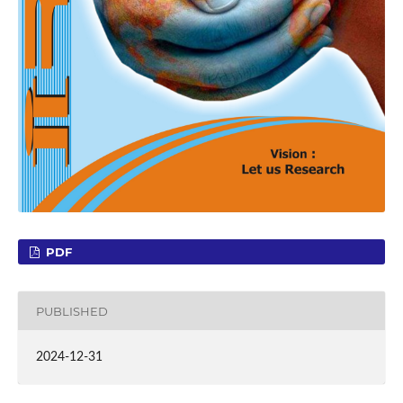
PDF
PUBLISHED
2024-12-31