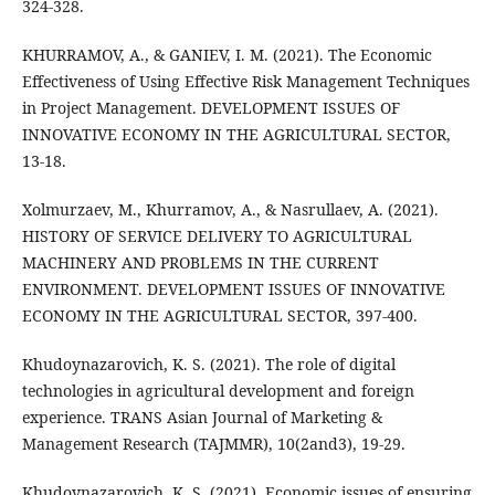
324-328.
KHURRAMOV, A., & GANIEV, I. M. (2021). The Economic
Effectiveness of Using Effective Risk Management Techniques
in Project Management. DEVELOPMENT ISSUES OF
INNOVATIVE ECONOMY IN THE AGRICULTURAL SECTOR,
13-18.
Xolmurzaev, M., Khurramov, A., & Nasrullaev, A. (2021).
HISTORY OF SERVICE DELIVERY TO AGRICULTURAL
MACHINERY AND PROBLEMS IN THE CURRENT
ENVIRONMENT. DEVELOPMENT ISSUES OF INNOVATIVE
ECONOMY IN THE AGRICULTURAL SECTOR, 397-400.
Khudoynazarovich, K. S. (2021). The role of digital
technologies in agricultural development and foreign
experience. TRANS Asian Journal of Marketing &
Management Research (TAJMMR), 10(2and3), 19-29.
Khudoynazarovich, K. S. (2021). Economic issues of ensuring