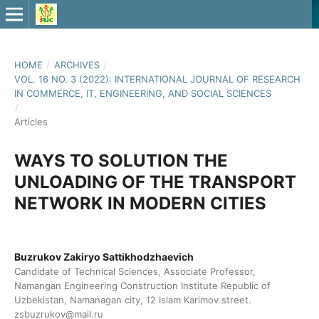
HOME
/
ARCHIVES
/
VOL. 16 NO. 3 (2022): INTERNATIONAL JOURNAL OF RESEARCH
IN COMMERCE, IT, ENGINEERING, AND SOCIAL SCIENCES
/
Articles
WAYS TO SOLUTION THE
UNLOADING OF THE TRANSPORT
NETWORK IN MODERN CITIES
Buzrukov Zakiryo Sattikhodzhaevich
Candidate of Technical Sciences, Associate Professor,
Namangan Engineering Construction Institute Republic of
Uzbekistan, Namanagan city, 12 Islam Karimov street.
zsbuzrukov@mail.ru