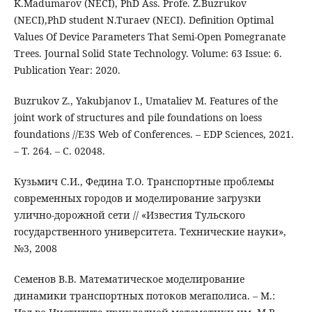
K.Madumarov (NECI), PhD Ass. Profe. Z.Buzrukov
(NECI),PhD student N.Turaev (NECI). Definition Optimal
Values Of Device Parameters That Semi-Open Pomegranate
Trees. Journal Solid State Technology. Volume: 63 Issue: 6.
Publication Year: 2020.
Buzrukov Z., Yakubjanov I., Umataliev M. Features of the
joint work of structures and pile foundations on loess
foundations //E3S Web of Conferences. – EDP Sciences, 2021.
– Т. 264. – С. 02048.
Кузьмич С.И., Федина Т.О. Транспортные проблемы
современных городов и моделирование загрузки
улично-дорожной сети // «Известия Тульского
государственного университета. Технические науки»,
№3, 2008
Семенов В.В. Математическое моделирование
динамики транспортных потоков мегаполиса. – М.: