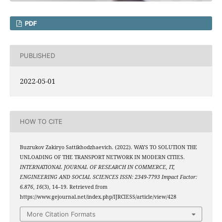
PDF
PUBLISHED
2022-05-01
HOW TO CITE
Buzrukov Zakiryo Sattikhodzhaevich. (2022). WAYS TO SOLUTION THE
UNLOADING OF THE TRANSPORT NETWORK IN MODERN CITIES.
INTERNATIONAL JOURNAL OF RESEARCH IN COMMERCE, IT,
ENGINEERING AND SOCIAL SCIENCES ISSN: 2349-7793 Impact Factor:
6.876
,
16
(3), 14–19. Retrieved from
https://www.gejournal.net/index.php/IJRCIESS/article/view/428
More Citation Formats