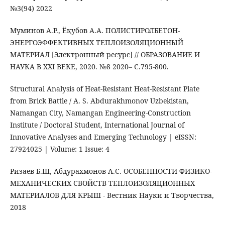
№3(94) 2022
Муминов А.Р., Ёқубов А.А. ПОЛИСТИРОЛБЕТОН-
ЭНЕРГОЭФФЕКТИВНЫХ ТЕПЛОИЗОЛЯЦИОННЫЙ
МАТЕРИАЛ [Электронный ресурс] // ОБРАЗОВАНИЕ И
НАУКА В XXI ВЕКЕ, 2020. №8 2020– С.795-800.
Structural Analysis of Heat-Resistant Heat-Resistant Plate
from Brick Battle / A. S. Abdurakhmonov Uzbekistan,
Namangan City, Namangan Engineering-Construction
Institute / Doctoral Student, International Journal of
Innovative Analyses and Emerging Technology | eISSN:
27924025 | Volume: 1 Issue: 4
Ризаев Б.Ш, Абдурахмонов А.С. ОСОБЕННОСТИ ФИЗИКО-
МЕХАНИЧЕСКИХ СВОЙСТВ ТЕПЛОИЗОЛЯЦИОННЫХ
МАТЕРИАЛОВ ДЛЯ КРЫШ - Вестник Науки и Творчества,
2018