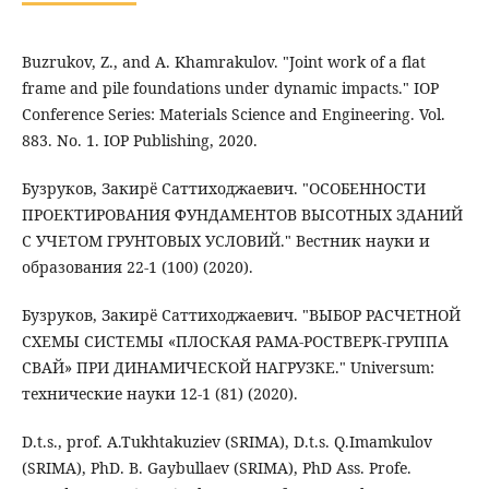
Buzrukov, Z., and A. Khamrakulov. "Joint work of a flat
frame and pile foundations under dynamic impacts." IOP
Conference Series: Materials Science and Engineering. Vol.
883. No. 1. IOP Publishing, 2020.
Бузруков, Закирё Саттиходжаевич. "ОСОБЕННОСТИ
ПРОЕКТИРОВАНИЯ ФУНДАМЕНТОВ ВЫСОТНЫХ ЗДАНИЙ
С УЧЕТОМ ГРУНТОВЫХ УСЛОВИЙ." Вестник науки и
образования 22-1 (100) (2020).
Бузруков, Закирё Саттиходжаевич. "ВЫБОР РАСЧЕТНОЙ
СХЕМЫ СИСТЕМЫ «ПЛОСКАЯ РАМА-РОСТВЕРК-ГРУППА
СВАЙ» ПРИ ДИНАМИЧЕСКОЙ НАГРУЗКЕ." Universum:
технические науки 12-1 (81) (2020).
D.t.s., рrof. A.Tukhtakuziev (SRIMA), D.t.s. Q.Imamkulov
(SRIMA), PhD. B. Gaybullaev (SRIMA), PhD Ass. Profe.