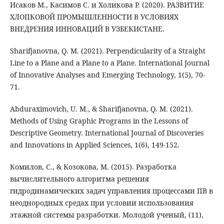
Исаков М., Касимов С. и Холикова Р. (2020). РАЗВИТИЕ
ХЛОПКОВОЙ ПРОМЫШЛЕННОСТИ В УСЛОВИЯХ
ВНЕДРЕНИЯ ИННОВАЦИЙ В УЗБЕКИСТАНЕ.
Sharifjanovna, Q. M. (2021). Perpendicularity of a Straight
Line to a Plane and a Plane to a Plane. International Journal
of Innovative Analyses and Emerging Technology, 1(5), 70-
71.
Abduraximovich, U. M., & Sharifjanovna, Q. M. (2021).
Methods of Using Graphic Programs in the Lessons of
Descriptive Geometry. International Journal of Discoveries
and Innovations in Applied Sciences, 1(6), 149-152.
Комилов, С., & Козокова, М. (2015). Разработка
вычислительного алгоритма решения
гидродинамических задач управления процессами ПВ в
неоднородных средах при условии использования
этажной системы разработки. Молодой ученый, (11),