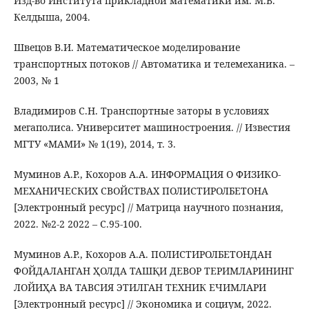
Изд-во Института прикладной математики им. М.В.
Келдыша, 2004.
Швецов В.И. Математическое моделирование
транспортных потоков // Автоматика и телемеханика. –
2003, № 1
Владимиров С.Н. Транспортные заторы в условиях
мегаполиса. Университет машиностроения. // Известия
МГТУ «МАМИ» № 1(19), 2014, т. 3.
Муминов А.Р., Кохоров А.А. ИНФОРМАЦИЯ О ФИЗИКО-
МЕХАНИЧЕСКИХ СВОЙСТВАХ ПОЛИСТИРОЛБЕТОНА
[Электронный ресурс] // Матрица научного познания,
2022. №2-2 2022 – С.95-100.
Муминов А.Р., Кохоров А.А. ПОЛИСТИРОЛБЕТОНДАН
ФОЙДАЛАНГАН ҲОЛДА ТАШҚИ ДЕВОР ТЕРИМЛАРИНИНГ
ЛОЙИҲА ВА ТАВСИЯ ЭТИЛГАН ТЕХНИК ЕЧИМЛАРИ
[Электронный ресурс] // Экономика и социум, 2022.