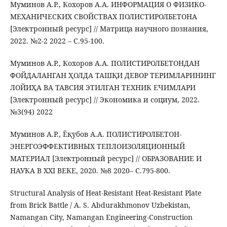
Муминов А.Р., Кохоров А.А. ИНФОРМАЦИЯ О ФИЗИКО-
МЕХАНИЧЕСКИХ СВОЙСТВАХ ПОЛИСТИРОЛБЕТОНА
[Электронный ресурс] // Матрица научного познания,
2022. №2-2 2022 – С.95-100.
Муминов А.Р., Кохоров А.А. ПОЛИСТИРОЛБЕТОНДАН
ФОЙДАЛАНГАН ҲОЛДА ТАШҚИ ДЕВОР ТЕРИМЛАРИНИНГ
ЛОЙИҲА ВА ТАВСИЯ ЭТИЛГАН ТЕХНИК ЕЧИМЛАРИ
[Электронный ресурс] // Экономика и социум, 2022.
№3(94) 2022
Муминов А.Р., Ёқубов А.А. ПОЛИСТИРОЛБЕТОН-
ЭНЕРГОЭФФЕКТИВНЫХ ТЕПЛОИЗОЛЯЦИОННЫЙ
МАТЕРИАЛ [Электронный ресурс] // ОБРАЗОВАНИЕ И
НАУКА В XXI ВЕКЕ, 2020. №8 2020– С.795-800.
Structural Analysis of Heat-Resistant Heat-Resistant Plate
from Brick Battle / A. S. Abdurakhmonov Uzbekistan,
Namangan City, Namangan Engineering-Construction