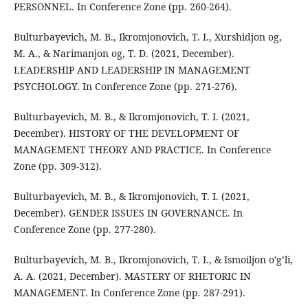
PERSONNEL. In Conference Zone (pp. 260-264).
Bulturbayevich, M. B., Ikromjonovich, T. I., Xurshidjon og,
M. A., & Narimanjon og, T. D. (2021, December).
LEADERSHIP AND LEADERSHIP IN MANAGEMENT
PSYCHOLOGY. In Conference Zone (pp. 271-276).
Bulturbayevich, M. B., & Ikromjonovich, T. I. (2021,
December). HISTORY OF THE DEVELOPMENT OF
MANAGEMENT THEORY AND PRACTICE. In Conference
Zone (pp. 309-312).
Bulturbayevich, M. B., & Ikromjonovich, T. I. (2021,
December). GENDER ISSUES IN GOVERNANCE. In
Conference Zone (pp. 277-280).
Bulturbayevich, M. B., Ikromjonovich, T. I., & Ismoiljon o’g’li,
A. A. (2021, December). MASTERY OF RHETORIC IN
MANAGEMENT. In Conference Zone (pp. 287-291).