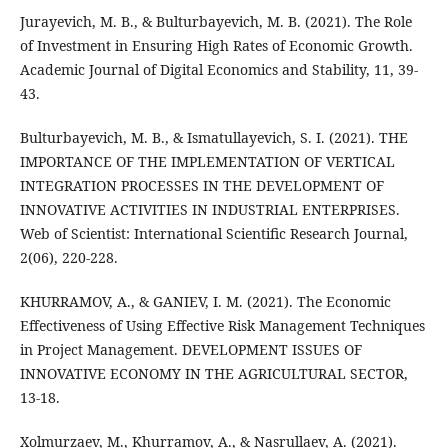
Jurayevich, M. B., & Bulturbayevich, M. B. (2021). The Role
of Investment in Ensuring High Rates of Economic Growth.
Academic Journal of Digital Economics and Stability, 11, 39-
43.
Bulturbayevich, M. B., & Ismatullayevich, S. I. (2021). THE
IMPORTANCE OF THE IMPLEMENTATION OF VERTICAL
INTEGRATION PROCESSES IN THE DEVELOPMENT OF
INNOVATIVE ACTIVITIES IN INDUSTRIAL ENTERPRISES.
Web of Scientist: International Scientific Research Journal,
2(06), 220-228.
KHURRAMOV, A., & GANIEV, I. M. (2021). The Economic
Effectiveness of Using Effective Risk Management Techniques
in Project Management. DEVELOPMENT ISSUES OF
INNOVATIVE ECONOMY IN THE AGRICULTURAL SECTOR,
13-18.
Xolmurzaev, M., Khurramov, A., & Nasrullaev, A. (2021).