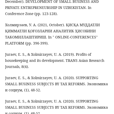
December). DEVELOPMENT OF SMALL BUSINESS AND
PRIVATE ENTREPRENEURSHIP IN UZBEKISTAN. In
Conference Zone (pp. 123-128).
Холмирзаев, У. А. (2021, October). ҚИСҚА МУДДАТЛИ
ҚИММАТЛИ ҚОҒОЗЛАРНИ АНАЛИТИК ҲИСОБИНИ
ТАКОМИЛЛАШТИРИШ. In " ONLINE-CONFERENCES"
PLATFORM (pp. 396-399).
Juraev, E. S., & Xolmirzayev, U. A. (2019). Profits of
housekeeping and its development. TRANS Asian Research
Journals, 8(4).
Juraev, E. S., & Xolmirzayev, U. A. (2020). SUPPORTING
SMALL BUSINESS SUBJECTS BY TAX REFORMS. Экономика
и социум, (1), 48-52.
Juraev, E. S., & Xolmirzayev, U. A. (2020). SUPPORTING
SMALL BUSINESS SUBJECTS BY TAX REFORMS. Экономика
и социум, (1), 48-52.