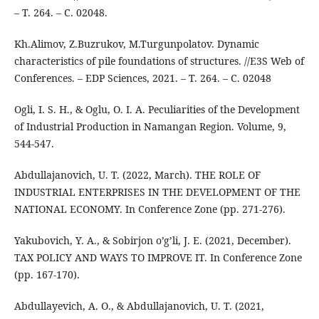
– Т. 264. – С. 02048.
Kh.Alimov, Z.Buzrukov, M.Turgunpolatov. Dynamic
characteristics of pile foundations of structures. //E3S Web of
Conferences. – EDP Sciences, 2021. – Т. 264. – С. 02048
Ogli, I. S. H., & Oglu, O. I. A. Peculiarities of the Development
of Industrial Production in Namangan Region. Volume, 9,
544-547.
Abdullajanovich, U. T. (2022, March). THE ROLE OF
INDUSTRIAL ENTERPRISES IN THE DEVELOPMENT OF THE
NATIONAL ECONOMY. In Conference Zone (pp. 271-276).
Yakubovich, Y. A., & Sobirjon o’g’li, J. E. (2021, December).
TAX POLICY AND WAYS TO IMPROVE IT. In Conference Zone
(pp. 167-170).
Abdullayevich, A. O., & Abdullajanovich, U. T. (2021,