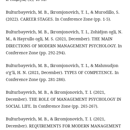
Bulturbayevich, M. B., Ikromjonovich, T. I., & Murodillo, S.
(2022). CAREER STAGES. In Conference Zone (pp. 1-5).
Bulturbayevich, M. B., Ikromjonovich, T. I., Zohidjon ogli, N.
M., & Hayrullo ogli, M. S. (2021, December). THE MAIN
DIRECTIONS OF MODERN MANAGEMENT PSYCHOLOGY. In
Conference Zone (pp. 292-294).
Bulturbayevich, M. B., Ikromjonovich, T. I., & Mahmudjon
o’g’li, H. N. (2021, December). TYPES OF COMPETENCE. In
Conference Zone (pp. 281-286).
Bulturbayevich, M. B., & Ikromjonovich, T. I. (2021,
December). THE ROLE OF MANAGEMENT PSYCHOLOGY IN
SOCIAL LIFE. In Conference Zone (pp. 265-267).
Bulturbayevich, M. B., & Ikromjonovich, T. I. (2021,
December). REQUIREMENTS FOR MODERN MANAGEMENT