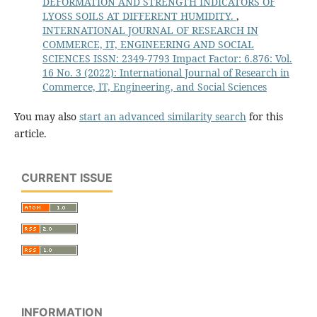
DEFORMATION AND STRENGTH INDICATORS OF
LYOSS SOILS AT DIFFERENT HUMIDITY.
,
INTERNATIONAL JOURNAL OF RESEARCH IN
COMMERCE, IT, ENGINEERING AND SOCIAL
SCIENCES ISSN: 2349-7793 Impact Factor: 6.876: Vol.
16 No. 3 (2022): International Journal of Research in
Commerce, IT, Engineering, and Social Sciences
You may also
start an advanced similarity search
for this
article.
CURRENT ISSUE
INFORMATION