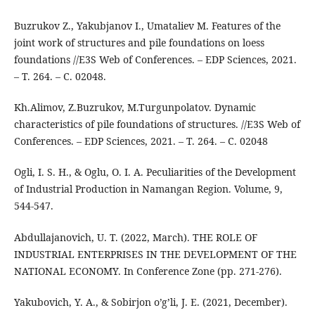
Buzrukov Z., Yakubjanov I., Umataliev M. Features of the
joint work of structures and pile foundations on loess
foundations //E3S Web of Conferences. – EDP Sciences, 2021.
– Т. 264. – С. 02048.
Kh.Alimov, Z.Buzrukov, M.Turgunpolatov. Dynamic
characteristics of pile foundations of structures. //E3S Web of
Conferences. – EDP Sciences, 2021. – Т. 264. – С. 02048
Ogli, I. S. H., & Oglu, O. I. A. Peculiarities of the Development
of Industrial Production in Namangan Region. Volume, 9,
544-547.
Abdullajanovich, U. T. (2022, March). THE ROLE OF
INDUSTRIAL ENTERPRISES IN THE DEVELOPMENT OF THE
NATIONAL ECONOMY. In Conference Zone (pp. 271-276).
Yakubovich, Y. A., & Sobirjon o’g’li, J. E. (2021, December).