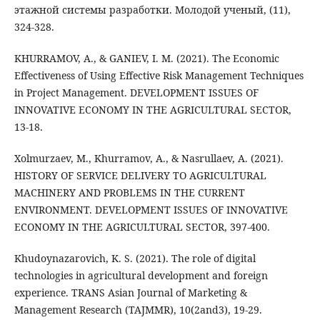
этажной системы разработки. Молодой ученый, (11),
324-328.
KHURRAMOV, A., & GANIEV, I. M. (2021). The Economic
Effectiveness of Using Effective Risk Management Techniques
in Project Management. DEVELOPMENT ISSUES OF
INNOVATIVE ECONOMY IN THE AGRICULTURAL SECTOR,
13-18.
Xolmurzaev, M., Khurramov, A., & Nasrullaev, A. (2021).
HISTORY OF SERVICE DELIVERY TO AGRICULTURAL
MACHINERY AND PROBLEMS IN THE CURRENT
ENVIRONMENT. DEVELOPMENT ISSUES OF INNOVATIVE
ECONOMY IN THE AGRICULTURAL SECTOR, 397-400.
Khudoynazarovich, K. S. (2021). The role of digital
technologies in agricultural development and foreign
experience. TRANS Asian Journal of Marketing &
Management Research (TAJMMR), 10(2and3), 19-29.