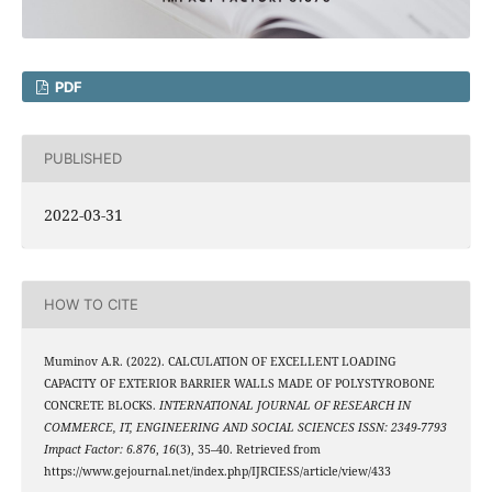
PDF
PUBLISHED
2022-03-31
HOW TO CITE
Muminov A.R. (2022). CALCULATION OF EXCELLENT LOADING
CAPACITY OF EXTERIOR BARRIER WALLS MADE OF POLYSTYROBONE
CONCRETE BLOCKS.
INTERNATIONAL JOURNAL OF RESEARCH IN
COMMERCE, IT, ENGINEERING AND SOCIAL SCIENCES ISSN: 2349-7793
Impact Factor: 6.876
,
16
(3), 35–40. Retrieved from
https://www.gejournal.net/index.php/IJRCIESS/article/view/433