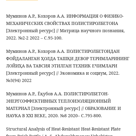
Муминов А.Р., Кохоров А.А. ИНФОРМАЦИЯ О ФИЗИКО-
МЕХАНИЧЕСКИХ СВОЙСТВАХ ПОЛИСТИРОЛБЕТОНА
[Электронный ресурс] // Матрица научного познания,
2022. №2-2 2022 – С.95-100.
Муминов А.Р., Кохоров А.А. ПОЛИСТИРОЛБЕТОНДАН
ФОЙДАЛАНГАН ҲОЛДА ТАШҚИ ДЕВОР ТЕРИМЛАРИНИНГ
ЛОЙИҲА ВА ТАВСИЯ ЭТИЛГАН ТЕХНИК ЕЧИМЛАРИ
[Электронный ресурс] // Экономика и социум, 2022.
№3(94) 2022
Муминов А.Р., Ёқубов А.А. ПОЛИСТИРОЛБЕТОН-
ЭНЕРГОЭФФЕКТИВНЫХ ТЕПЛОИЗОЛЯЦИОННЫЙ
МАТЕРИАЛ [Электронный ресурс] // ОБРАЗОВАНИЕ И
НАУКА В XXI ВЕКЕ, 2020. №8 2020– С.795-800.
Structural Analysis of Heat-Resistant Heat-Resistant Plate