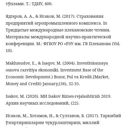
тўплами. Т.: ТДИУ, 400.
Ядгаров, А. А., & Исаков, М. (2017). Страхования
предприятий агропромышленного комплекса. In
Тридцатые международные плехановские чтения.
Материалы международной научно-практической
конференции. М.: ФГБОУ РО «РЭУ им. ГВ Плеханова (Vol.
10).
Makhmudov, E., & Isaqov, M. (2004). Investitsionnaya
osnova razvitiya ekonomiki. Investment Base of the
Economic Development.) Bozor, Pul va Kredit.{Market,
Money and Credit) January,(56), 32-35.
Isakov, M. (2020). МИ Isakov Biznes-rejalashtirish 2019.
Архив научных исследований, (22).
Исаков, М., Хотамов, И., & Султанов, Б. (2017). Таркибий
ўзгартиришларни чуқурлаштириш, миллий