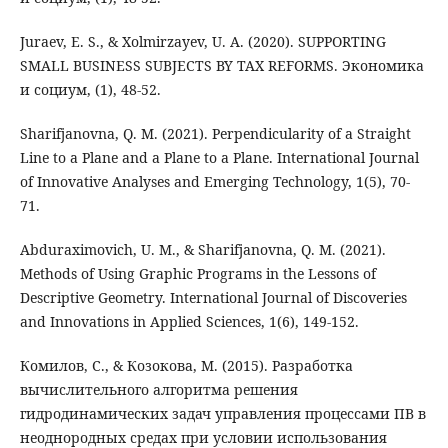
Juraev, E. S., & Xolmirzayev, U. A. (2020). SUPPORTING
SMALL BUSINESS SUBJECTS BY TAX REFORMS. Экономика
и социум, (1), 48-52.
Sharifjanovna, Q. M. (2021). Perpendicularity of a Straight
Line to a Plane and a Plane to a Plane. International Journal
of Innovative Analyses and Emerging Technology, 1(5), 70-
71.
Abduraximovich, U. M., & Sharifjanovna, Q. M. (2021).
Methods of Using Graphic Programs in the Lessons of
Descriptive Geometry. International Journal of Discoveries
and Innovations in Applied Sciences, 1(6), 149-152.
Комилов, С., & Козокова, М. (2015). Разработка
вычислительного алгоритма решения
гидродинамических задач управления процессами ПВ в
неоднородных средах при условии использования